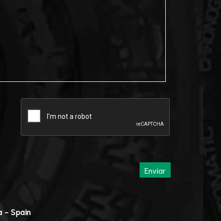
Enviar
a - Spain