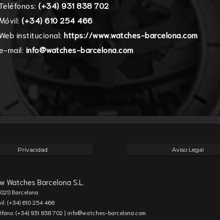
Teléfonos:
(+34) 931 838 702
Móvil:
(+34) 610 254 466
Web institucional:
https://www.watches-barcelona.com
e-mail:
info@watches-barcelona.com
Privacidad
Aviso Legal
w Watches Barcelona S.L.
021) Barcelona
il: (+34) 610 254 466
éfono: (+34) 931 838 702 |
info@watches-barcelona.com