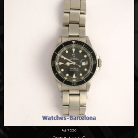
Ref. 73090