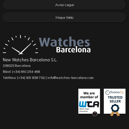
Aviso Legal
Mapa Web
New Watches Barcelona S.L.
(08021) Barcelona
Móvil: (+34) 610 254 466
Teléfono: (+34) 931 838 702 |
info@watches-barcelona.com