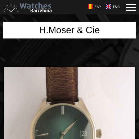
ESP
ENG
H.Moser & Cie