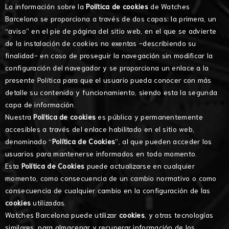
La información sobre la
Política de cookies
de Watches
Barcelona se proporciona a través de dos capas: la primera, un
“aviso” en el pie de página del sitio web, en el que se advierte
de la instalación de cookies no exentas -describiendo su
finalidad- en caso de proseguir la navegación sin modificar la
configuración del navegador y se proporciona un enlace a la
presente Política para que el usuario pueda conocer con más
detalle su contenido y funcionamiento, siendo esta la segunda
capa de información.
Nuestra
Política de cookies
es pública y permanentemente
accesibles a través del enlace habilitado en el sitio web,
denominado “
Política de Cookies
”, al que pueden acceder los
usuarios para mantenerse informados en todo momento.
Esta
Política de Cookies
puede actualizarse en cualquier
momento, como consecuencia de un cambio normativo o como
consecuencia de cualquier cambio en la configuración de las
cookies
utilizadas.
Watches Barcelona puede utilizar
cookies
, y otras tecnologías
similares, para almacenar y recuperar información de los