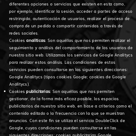
diferentes opciones o servicios que existen en esta como,
por ejemplo, identificar la sesión, acceder a partes de acceso
restringido, autenticación de usuarios, realizar el proceso de
compra de un pedido o compartir contenidos a través de
redes sociales.
Cookies
analíticas
: Son aquéllas que nos permiten realizar el
seguimiento y análisis del comportamiento de los usuarios de
nuestro sitio web. Utilizamos los servicios de Google Analitycs
para realizar estos análisis. Las condiciones de estos
servicios pueden consultarse en las siguientes direcciones:
Google Analitycs (
tipos cookies Google
;
cookies de Google
Analitycs
).
Cookies
publicitarias
: Son aquéllas que nos permiten
gestionar, de la forma más eficaz posible, los espacios
publicitarios de nuestro sitio web, en base a criterios como el
contenido editado o la frecuencia con la que se muestran
anuncios. Con este fin se utiliza el servicio DoubleClick de
Google, cuyas condiciones pueden consultarse en las
siguientes direcciones:
cookies publicitarias Google
.