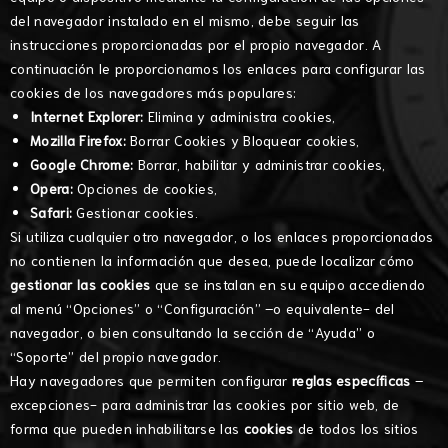
del navegador instalado en el mismo, debe seguir las
instrucciones proporcionadas por el propio navegador. A
continuación le proporcionamos los enlaces para configurar las
cookies de los navegadores más populares:
Internet Explorer:
Elimina y administra cookies
,
Mozilla Firefox:
Borrar Cookies
y
Bloquear cookies
,
Google Chrome:
Borrar, habilitar y administrar cookies
,
Opera:
Opciones de cookies
,
Safari:
Gestionar cookies
.
Si utiliza cualquier otro navegador, o los enlaces proporcionados
no contienen la información que desea, puede localizar cómo
gestionar las cookies
que se instalan en su equipo accediendo
al menú “Opciones” o “Configuración” –o equivalente- del
navegador, o bien consultando la sección de “Ayuda” o
“Soporte” del propio navegador.
Hay navegadores que permiten configurar
reglas específicas
–
excepciones- para administrar las cookies por sitio web, de
forma que pueden inhabilitarse las
cookies
de todos los sitios