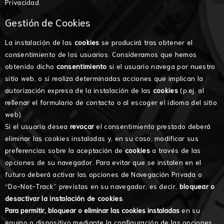
Privacidad
.
Gestión de Cookies
La instalación de las
cookies
se producirá tras obtener el
consentimiento de los usuarios. Consideramos que hemos
obtenido dicho
consentimiento
si el usuario navega por nuestro
sitio web, o si realiza determinadas acciones que implican la
autorización expresa de la instalación de las
cookies
(p.ej. al
rellenar el formulario de contacto o al escoger el idioma del sitio
web).
Si el usuario desea
revocar
el consentimiento prestado deberá
eliminar las cookies instaladas y, en su caso, modificar sus
preferencias sobre la aceptación de
cookies
a través de las
opciones de su navegador. Para evitar que se instalen en el
futuro deberá activar las opciones de Navegación Privada o
“Do-Not-Track” previstas en su navegador, es decir,
bloquear o
desactivar la instalación de cookies
.
Para permitir, bloquear o eliminar las cookies instaladas
en su
equipo o dispositivo mediante la configuración de las opciones