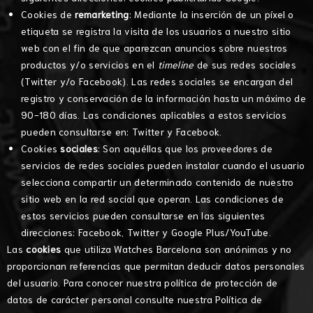
Cookies de
remarketing
: Mediante la inserción de un píxel o
etiqueta se registra la visita de los usuarios a nuestro sitio
web con el fin de que aparezcan anuncios sobre nuestros
productos y/o servicios en el
timeline
de sus redes sociales
(Twitter y/o Facebook). Las redes sociales se encargan del
registro y conservación de la información hasta un máximo de
90-180 días. Las condiciones aplicables a estos servicios
pueden consultarse en:
Twitter
y
Facebook
.
Cookies
sociales
: Son aquéllas que los proveedores de
servicios de redes sociales pueden instalar cuando el usuario
selecciona compartir un determinado contenido de nuestro
sitio web en la red social que operan. Las condiciones de
estos servicios pueden consultarse en las siguientes
direcciones:
Facebook
,
Twitter
y
Google Plus/YouTube
.
Las
cookies
que utiliza Watches Barcelona son anónimas y no
proporcionan referencias que permitan deducir datos personales
del usuario. Para conocer nuestra política de protección de
datos de carácter personal consulte nuestra
Política de