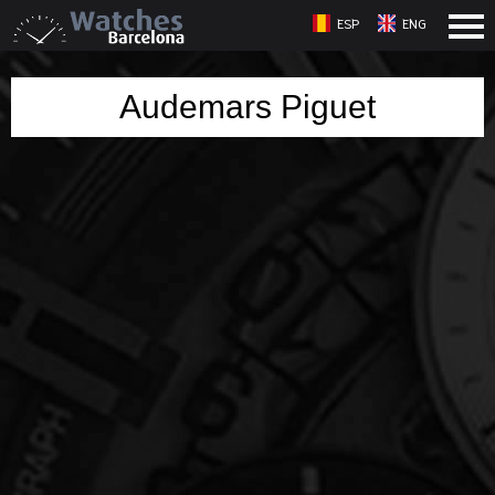
ESP
ENG
Audemars Piguet