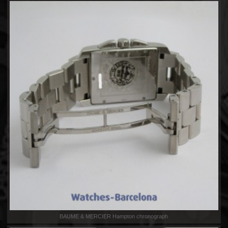
BAUME & MERCIER Hampton chronograph