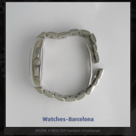
BAUME & MERCIER Hampton chronograph