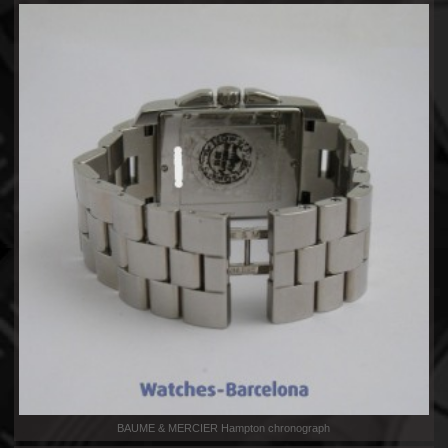
BAUME & MERCIER Hampton chronograph