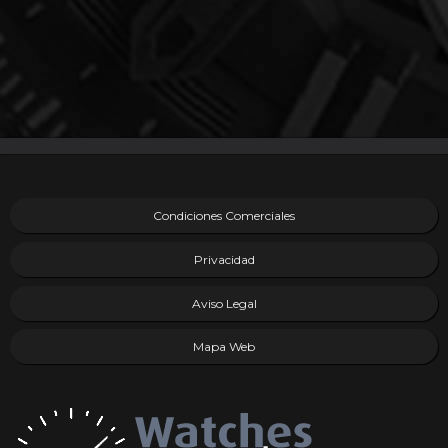
Condiciones Comerciales
Privacidad
Aviso Legal
Mapa Web