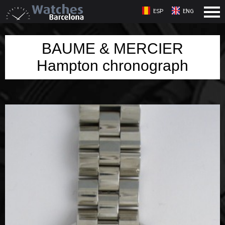
ESP
ENG
BAUME & MERCIER
Hampton chronograph