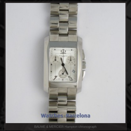
BAUME & MERCIER Hampton chronograph