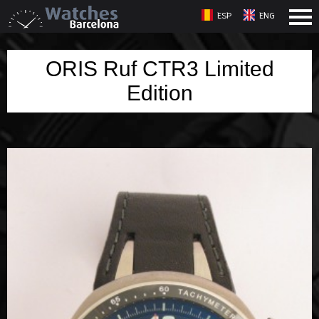
ESP
ENG
ORIS Ruf CTR3 Limited
Edition