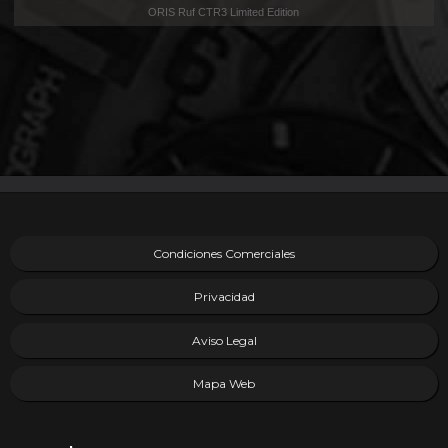
ORIS Ruf CTR3 Limited Edition
Condiciones Comerciales
Privacidad
Aviso Legal
Mapa Web