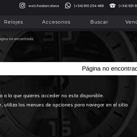
watchesbarcelona
(+34) 610 254 466
(+34) 931 
Relojes
Accesorios
Buscar
Vend
ágina no encontrada
Página no encontra
a a la que quieres acceder no esta disponible.
r, utiliza los menues de opciones para navegar en el sitio