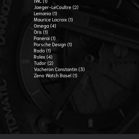
IWC (1)
Jaeger-LeCoultre (2)
Lemania (1)
Maurice Lacroix (1)
Omega (4)
Oris (1)
Panerai (1)
Porsche Design (1)
Rado (1)
Rolex (4)
Tudor (2)
Vacheron Constantin (3)
Zeno Watch Basel (1)